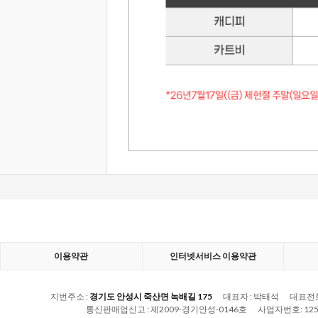
이용약관
인터넷서비스 이용약관
지번주소 :
경기도 안성시 죽산면 녹배길 175
대표자 :
박태석
대표전화
통신판매업신고 :
제2009-경기안성-0146호
사업자번호:
125